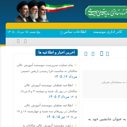
اَللهمَّ کُن لولی
کادر اداری موسسه
اطلاعات تماس
پنج شنبه, ۱۵ مرداد , ۱۴۰۵
اخرین اخبار و اطلاعیه ها
پیام تسلیت سرپرست موسسه آموزش عالی
صالحان به مناسبت فرا رسیدن اربعین حسینی
مرداد ۱۲, ۱۴۰۵
د به مسلمانان معرفی
اطلاعیه تعطیلی موسسه آموزش عالی
صالحان در روز یک شنبه و دوشنبه ۴ و ۵ مرداد
مرداد ۳, ۱۴۰۵
۱۴۰۵
اطلاعیه تعطیلی موسسه آموزش عالی
صالحان در روزهای سه شنبه و چهارشنبه ۱۶ و ۱۷
تیر ۱۵, ۱۴۰۵
تیر ۱۴۰۵
به عنوان جانشین خود به
دعوت مؤسسه آموزش عالی صالحان به