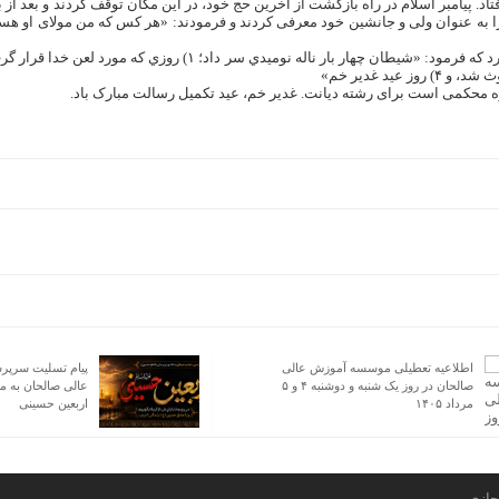
فتاد. پیامبر اسلام در راه بازگشت از آخرین حج خود، در این مکان توقف کردند و بعد از 
ا به عنوان ولی و جانشین خود معرفی کردند و فرمودند: «هر کس که من مولای او هس
ره محکمی است برای رشته دیانت. غدیر خم، عید تکمیل رسالت مبارک باد.
اطلاعیه تعطیلی موسسه آموزش عالی
پیام تسلیت سرپ
صالحان در روز یک شنبه و دوشنبه ۴ و ۵
عالی صالحان به م
مرداد ۱۴۰۵
اربعین حسینی
جازی