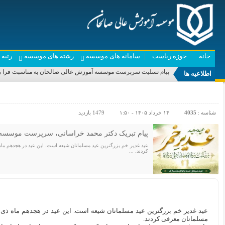
خانه
حوزه ریاست
سامانه های موسسه
رشته های موسسه
رتبه
پیام تسلیت سرپرست موسسه آموزش عالی صالحان به مناسبت فرا ر
اطلاعیه ها
شناسه :
4035
۱۴ خرداد ۱۴۰۵ - ۱:۵۰
1479 بازدید
پیام تبریک دکتر محمد خراسانی، سرپرست موسسه 
عید غدیر خم بزرگترین عید مسلمانان شیعه است. این عید در هجدهم ماه 
کردند. ...
عید غدیر خم بزرگترین عید مسلمانان شیعه است. این عید در هجدهم ماه ذی ا
مسلمانان معرفی کردند.