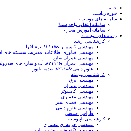
خانه
حوزه ریاست
سامانه های موسسه
سامانه انتخاب واحد(سما)
سامانه آموزش مجازی
رشته های موسسه
کارشناسی ارشد
مهندسی کامپیوتر &#۸۲۱۱; نرم افزار
مهندسی فناوری اطلاعات- مدیریت سیستم های اط
مهندسی عمران سازه
مهندسی عمران &#۸۲۱۱; آب و سازه های هیدرولیکی
علوم دامی &#۸۲۱۱; تغذیه طیور
کارشناسی پیوسته
مهندسی برق
مهندسی عمران
مهندسی کامپیوتر
مهندسی معماری
مهندسی فضای سبز
مهندسی علوم دامی
طراحی صنعتی
کارشناسی ناپیوسته
مهندسی حرفه ای معماری
مهندسی تکنولوژی نقشه برداری