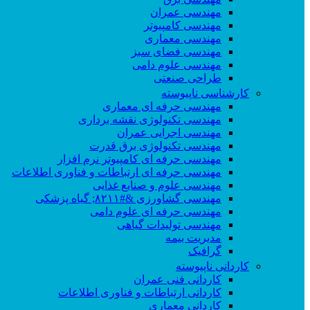
مهندسی عمران
مهندسی کامپیوتر
مهندسی معماری
مهندسی فضای سبز
مهندسی علوم دامی
طراحی صنعتی
کارشناسی ناپیوسته
مهندسی حرفه ای معماری
مهندسی تکنولوژی نقشه برداری
مهندسی اجرایی عمران
مهندسی تکنولوژی برق قدرت
مهندسی حرفه ای کامپیوتر نرم افزار
مهندسی حرفه ای ارتباطات و فناوری اطلاعات
مهندسی علوم و صنایع غذایی
مهندسی گشاورزی &#۸۲۱۱; گیاه پزشکی
مهندسی حرفه ای علوم دامی
مهندسی تولیدات گیاهی
مدیریت بیمه
گرافیک
کاردانی ناپیوسته
کاردانی فنی عمران
کاردانی ارتباطات و فناوری اطلاعات
کاردانی معماری