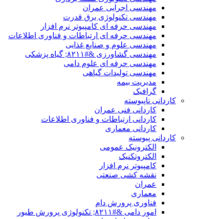
مهندسی اجرایی عمران
مهندسی تکنولوژی برق قدرت
مهندسی حرفه ای کامپیوتر نرم افزار
مهندسی حرفه ای ارتباطات و فناوری اطلاعات
مهندسی علوم و صنایع غذایی
مهندسی گشاورزی &#۸۲۱۱; گیاه پزشکی
مهندسی حرفه ای علوم دامی
مهندسی تولیدات گیاهی
مدیریت بیمه
گرافیک
کاردانی ناپیوسته
کاردانی فنی عمران
کاردانی ارتباطات و فناوری اطلاعات
کاردانی معماری
کاردانی پیوسته
الکترونیک عمومی
الکتروتکنیک
کامپیوتر نرم افزار
نقشه کشی صنعتی
عمران
معماری
فناوری پرورش دام
امور دامی &#۸۲۱۱; تکنولوژی پرورش طیور