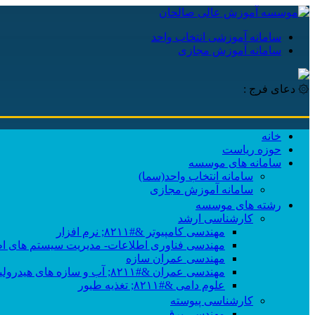
سامانه آموزشی انتخاب واحد
سامانه آموزش مجازی
۞ دعای فرج :
خانه
حوزه ریاست
سامانه های موسسه
سامانه انتخاب واحد(سما)
سامانه آموزش مجازی
رشته های موسسه
کارشناسی ارشد
مهندسی کامپیوتر &#۸۲۱۱; نرم افزار
مهندسی فناوری اطلاعات- مدیریت سیستم های اط
مهندسی عمران سازه
مهندسی عمران &#۸۲۱۱; آب و سازه های هیدرولیکی
علوم دامی &#۸۲۱۱; تغذیه طیور
کارشناسی پیوسته
مهندسی برق