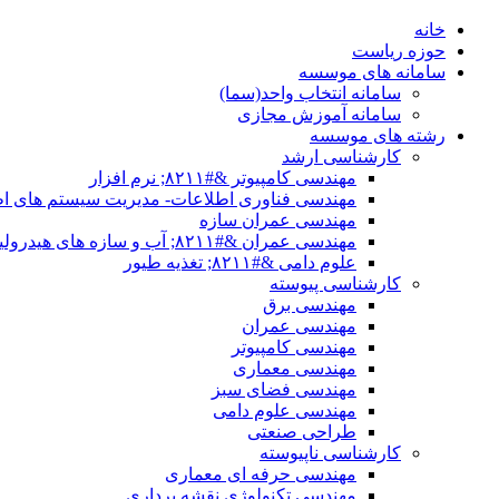
خانه
حوزه ریاست
سامانه های موسسه
سامانه انتخاب واحد(سما)
سامانه آموزش مجازی
رشته های موسسه
کارشناسی ارشد
مهندسی کامپیوتر &#۸۲۱۱; نرم افزار
مهندسی فناوری اطلاعات- مدیریت سیستم های اط
مهندسی عمران سازه
مهندسی عمران &#۸۲۱۱; آب و سازه های هیدرولیکی
علوم دامی &#۸۲۱۱; تغذیه طیور
کارشناسی پیوسته
مهندسی برق
مهندسی عمران
مهندسی کامپیوتر
مهندسی معماری
مهندسی فضای سبز
مهندسی علوم دامی
طراحی صنعتی
کارشناسی ناپیوسته
مهندسی حرفه ای معماری
مهندسی تکنولوژی نقشه برداری