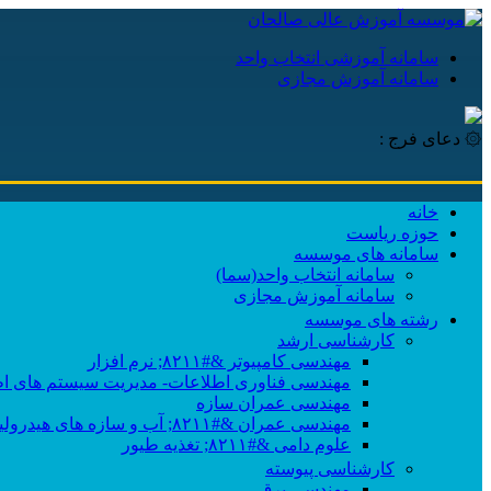
سامانه آموزشی انتخاب واحد
سامانه آموزش مجازی
۞ دعای فرج :
خانه
حوزه ریاست
سامانه های موسسه
سامانه انتخاب واحد(سما)
سامانه آموزش مجازی
رشته های موسسه
کارشناسی ارشد
مهندسی کامپیوتر &#۸۲۱۱; نرم افزار
مهندسی فناوری اطلاعات- مدیریت سیستم های اط
مهندسی عمران سازه
مهندسی عمران &#۸۲۱۱; آب و سازه های هیدرولیکی
علوم دامی &#۸۲۱۱; تغذیه طیور
کارشناسی پیوسته
مهندسی برق