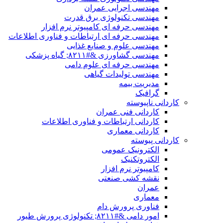
مهندسی اجرایی عمران
مهندسی تکنولوژی برق قدرت
مهندسی حرفه ای کامپیوتر نرم افزار
مهندسی حرفه ای ارتباطات و فناوری اطلاعات
مهندسی علوم و صنایع غذایی
مهندسی گشاورزی &#۸۲۱۱; گیاه پزشکی
مهندسی حرفه ای علوم دامی
مهندسی تولیدات گیاهی
مدیریت بیمه
گرافیک
کاردانی ناپیوسته
کاردانی فنی عمران
کاردانی ارتباطات و فناوری اطلاعات
کاردانی معماری
کاردانی پیوسته
الکترونیک عمومی
الکتروتکنیک
کامپیوتر نرم افزار
نقشه کشی صنعتی
عمران
معماری
فناوری پرورش دام
امور دامی &#۸۲۱۱; تکنولوژی پرورش طیور