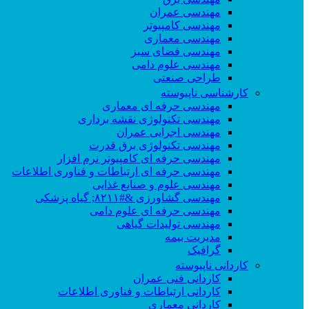
مهندسی عمران
مهندسی کامپیوتر
مهندسی معماری
مهندسی فضای سبز
مهندسی علوم دامی
طراحی صنعتی
کارشناسی ناپیوسته
مهندسی حرفه ای معماری
مهندسی تکنولوژی نقشه برداری
مهندسی اجرایی عمران
مهندسی تکنولوژی برق قدرت
مهندسی حرفه ای کامپیوتر نرم افزار
مهندسی حرفه ای ارتباطات و فناوری اطلاعات
مهندسی علوم و صنایع غذایی
مهندسی گشاورزی &#۸۲۱۱; گیاه پزشکی
مهندسی حرفه ای علوم دامی
مهندسی تولیدات گیاهی
مدیریت بیمه
گرافیک
کاردانی ناپیوسته
کاردانی فنی عمران
کاردانی ارتباطات و فناوری اطلاعات
کاردانی معماری